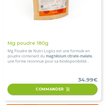
Mg poudre 180g
Mg Poudre de Nutri-Logics est une formule en
poudre contenant du
magnésium citrate-malate
,
une forme reconnue pour sa biodisponibilité
élevée. Idéal pour compléter vos apports
quotidiens en magnésium, ce complément
alimentaire contribue à de nombreuses fonctions
34.99€
essentielles de l’organisme.
COMMANDER