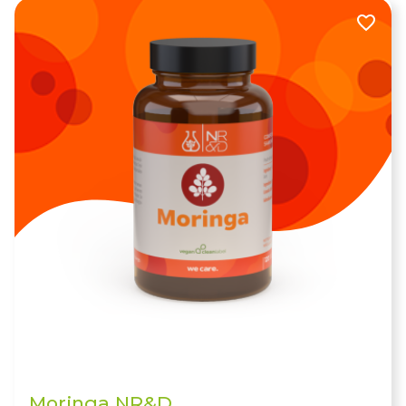
Moringa NR&D