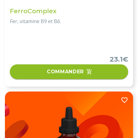
FerroComplex
Fer, vitamine B9 et B6.
23.1€
COMMANDER