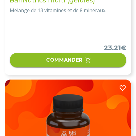
BariNutrics multi (gélules)
Mélange de 13 vitamines et de 8 minéraux.
23.21€
COMMANDER