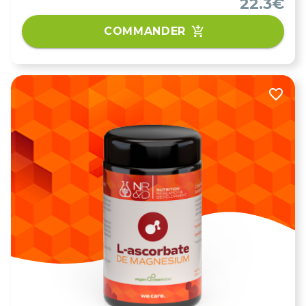
22.3€
COMMANDER