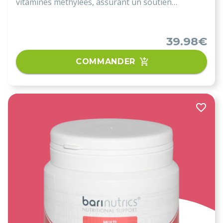
vitamines méthylées, assurant un soutien
métabolique doux sans effets secondaires.
39.98€
COMMANDER