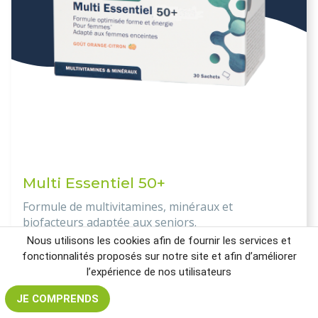
Multi Essentiel 50+
Formule de multivitamines, minéraux et
biofacteurs adaptée aux seniors.
Nous utilisons les cookies afin de fournir les services et
! INDISPONIBLE EN FRANCE !
fonctionnalités proposés sur notre site et afin d’améliorer
l’expérience de nos utilisateurs
34.15€
JE COMPRENDS