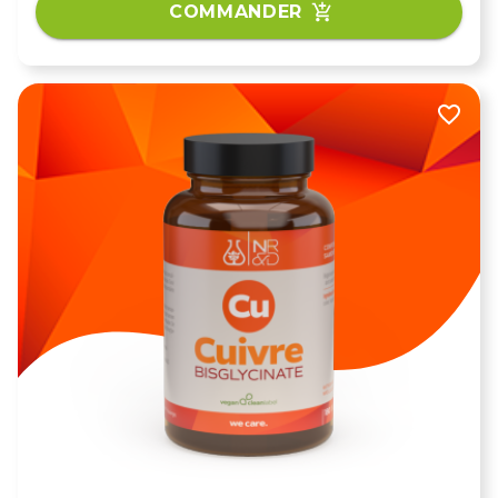
osseux, cognitifs ou infectieux.
COMMANDER