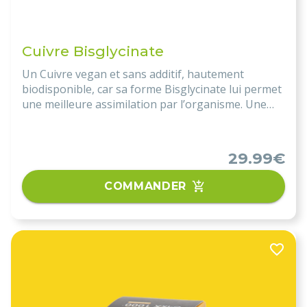
Cuivre Bisglycinate
Un Cuivre vegan et sans additif, hautement
biodisponible, car sa forme Bisglycinate lui permet
une meilleure assimilation par l’organisme. Une
cure correspond à 6 mois de traitement.
29.99€
COMMANDER