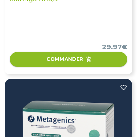
29.97€
COMMANDER