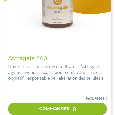
Astragale 400
Une formule concentrée et efficace : l'Astragale
agit au niveau cellulaire pour combattre le stress
oxydatif, responsable de l'altération des cellules et
du vieillissement prématuré. Ce produit est donc
un allié précieux pour quiconque souhaite lutter
contre les signes du vieillissement.
50.98€
COMMANDER