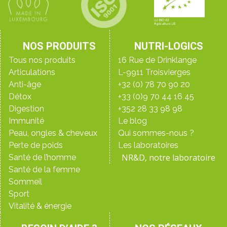
NOS PRODUITS
NUTRI-LOGICS
Tous nos produits
16 Rue de Drinklange
Articulations
L-9911 Troisvierges
Anti-âge
+32 (0) 78 70 90 20
Détox
+33 (0)9 70 44 16 45
Digestion
+352 28 33 98 98
Immunité
Le blog
Peau, ongles & cheveux
Qui sommes-nous ?
Perte de poids
Les laboratoires
NR&D, notre laboratoire
Santé de l’homme
Santé de la femme
Sommeil
Sport
Vitalité & énergie