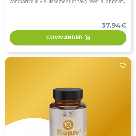
combattre le vieillissement et favoriser la longévité
des muscles, du cerveau, des yeux et du cœur.
37.94€
COMMANDER