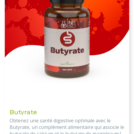
Butyrate
Obtenez une santé digestive optimale avec le
Butyrate, un complément alimentaire qui associe le
butyrate de calcium et le butyrate de magnésium !