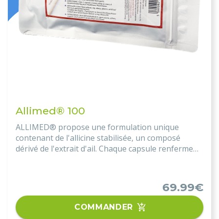
Allimed® 100
ALLIMED® propose une formulation unique
contenant de l'allicine stabilisée, un composé
dérivé de l'extrait d'ail. Chaque capsule renferme
450 mg de poudre ALLISURE®, issue d'un procédé
breveté garantissant la stabilité de l'allicine.
69.99€
COMMANDER