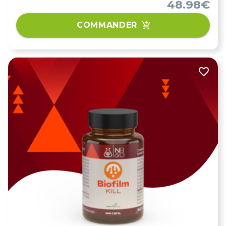
48.98€
pathogènes.
COMMANDER