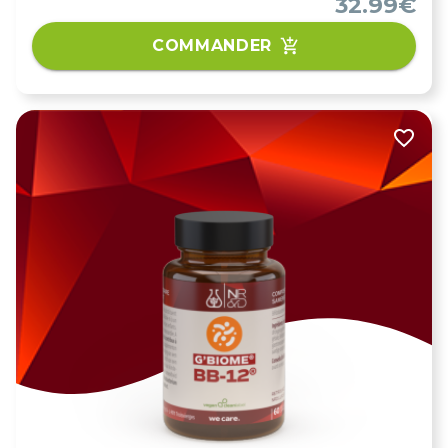
32.99€
COMMANDER