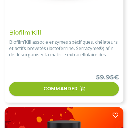
Biofilm'Kill
Biofilm’Kill associe enzymes spécifiques, chélateurs
et actifs brevetés (lactoferrine, Serrazyme®) afin
de désorganiser la matrice extracellulaire des
biofilms et optimiser l’efficacité des protocoles
antimicrobiens.
59.95€
COMMANDER