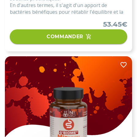
En d'autres termes, il s'agit d'un apport de
bactéries bénéfiques pour rétablir l'équilibre et la
santé de votre flore intestinale et ainsi, réduire le
53.45€
risque de pathologies associées.
COMMANDER