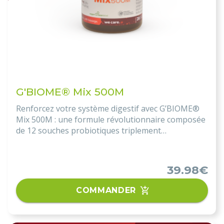
G'BIOME® Mix 500M
Renforcez votre système digestif avec G’BIOME®
Mix 500M : une formule révolutionnaire composée
de 12 souches probiotiques triplement
encapsulées, conçue pour soutenir le microbiote
intestinal et améliorer la digestion.
39.98€
COMMANDER