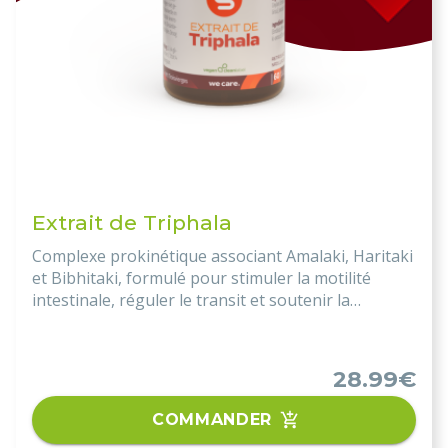
Extrait de Triphala
Complexe prokinétique associant Amalaki, Haritaki
et Bibhitaki, formulé pour stimuler la motilité
intestinale, réguler le transit et soutenir la
détoxification hépatique. Effet laxatif doux, action
antibactérienne modérée et protection des
muqueuses digestives.
28.99€
COMMANDER