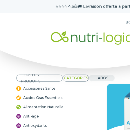
⭐️⭐️⭐️⭐️ 4,5/5
🚚 Livraison offerte à part
B
TOUS LES
CATEGORIES
LABOS
PRODUITS
Accessoires Santé
Acides Gras Essentiels
Alimentation Naturelle
Anti-âge
Antioxydants