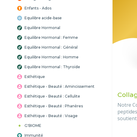
Enfants - Ados
Equilibre acide-base
Equilibre Hormonal
Equilibre Hormonal : Femme
Equilibre Hormonal : Général
Equilibre Hormonal : Homme
Equilibre Hormonal : Thyroïde
Esthétique
Esthétique - Beauté : Amincissement
Colla
Esthétique - Beauté : Cellulite
Notre Co
Esthétique - Beauté : Phanères
peptides
Esthétique - Beauté : Visage
soutient 
santé de
G'BIOME
Immunité