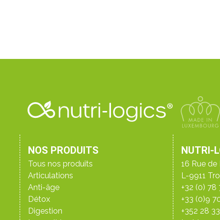
NOS PRODUITS
NUTRI-
Tous nos produits
16 Rue de 
Articulations
L-9911 Tro
Anti-âge
+32 (0) 78
Détox
+33 (0)9 7
Digestion
+352 28 3