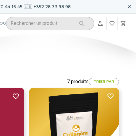
70 44 16 45 🇱🇺 +352 28 33 98 98
LOG
7
produits
TRIER PAR