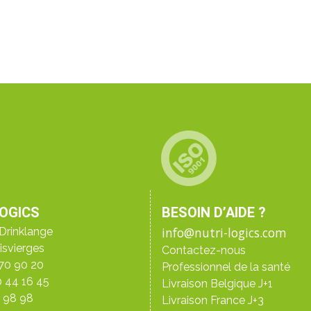
LOGICS
BESOIN D’AIDE ?
info@nutri-logics.com
Drinklange
isvierges
Contactez-nous
 70 90 20
Professionnel de la santé
0 44 16 45
Livraison Belgique J+1
3 98 98
Livraison France J+3