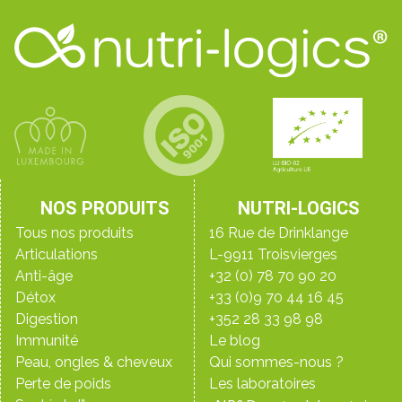
NOS PRODUITS
NUTRI-LOGICS
Tous nos produits
16 Rue de Drinklange
Articulations
L-9911 Troisvierges
Anti-âge
+32 (0) 78 70 90 20
Détox
+33 (0)9 70 44 16 45
Digestion
+352 28 33 98 98
Immunité
Le blog
Peau, ongles & cheveux
Qui sommes-nous ?
Perte de poids
Les laboratoires