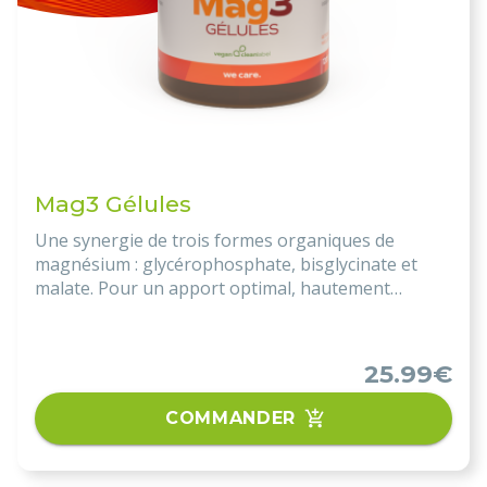
Mag3 Gélules
Une synergie de trois formes organiques de
magnésium : glycérophosphate, bisglycinate et
malate. Pour un apport optimal, hautement
assimilable et scientifiquement cohérent.
25.99€
COMMANDER