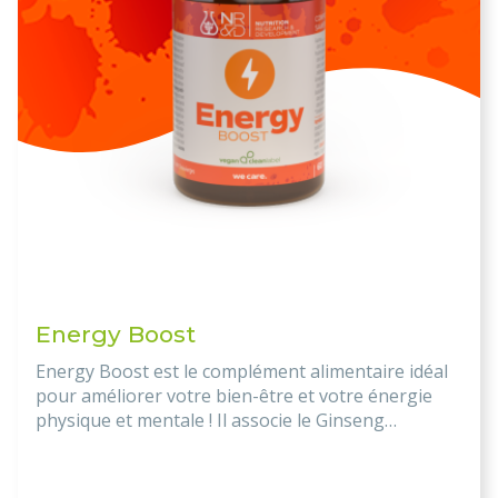
Energy Boost
Energy Boost est le complément alimentaire idéal
pour améliorer votre bien-être et votre énergie
physique et mentale ! Il associe le Ginseng
HRG80™, le Ginkgo biloba, le Ginseng panax rouge
et le Guarana, tous connus pour leurs propriétés
stimulantes et leurs bienfaits pour la santé.