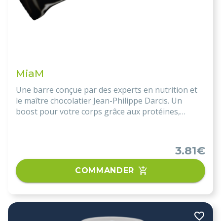
MiaM
Une barre conçue par des experts en nutrition et
le maître chocolatier Jean-Philippe Darcis. Un
boost pour votre corps grâce aux protéines,
collagène et acides aminés. Un plaisir 100%
chocolat noir, sans gluten, sans lactose et sans
sucres ajoutés.
3.81€
COMMANDER