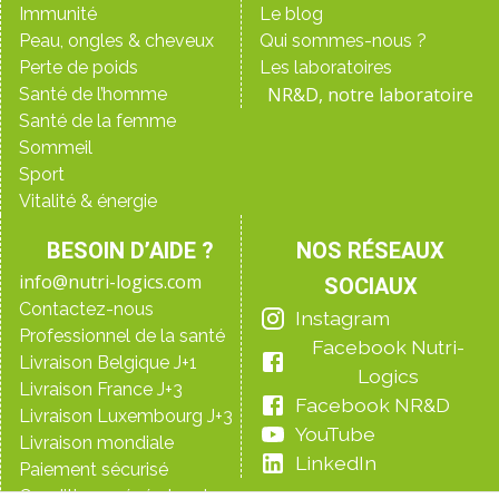
Immunité
Le blog
Peau, ongles & cheveux
Qui sommes-nous ?
Perte de poids
Les laboratoires
NR&D, notre laboratoire
Santé de l’homme
Santé de la femme
Sommeil
Sport
Vitalité & énergie
BESOIN D’AIDE ?
NOS RÉSEAUX
info@nutri-logics.com
SOCIAUX
Contactez-nous
Instagram
Professionnel de la santé
Facebook Nutri-
Livraison Belgique J+1
Logics
Livraison France J+3
Facebook NR&D
Livraison Luxembourg J+3
YouTube
Livraison mondiale
LinkedIn
Paiement sécurisé
Conditions générales de