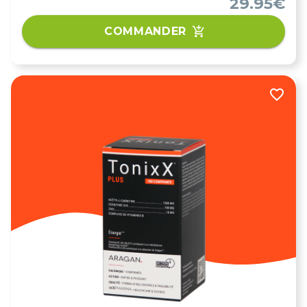
29.95€
COMMANDER