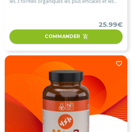
les 3 formes organiques les plus efficaces et les
plus qualitatives pour permettre un apport
optimal en magnésium (Glycérophosphate de
magnésium, le Bisglycinate de magnésium et
25.99€
le Malate de magnésium).
COMMANDER