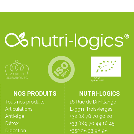
NOS PRODUITS
NUTRI-LOGICS
Tous nos produits
16 Rue de Drinklange
Articulations
L-9911 Troisvierges
Anti-âge
+32 (0) 78 70 90 20
Détox
+33 (0)9 70 44 16 45
Digestion
+352 28 33 98 98