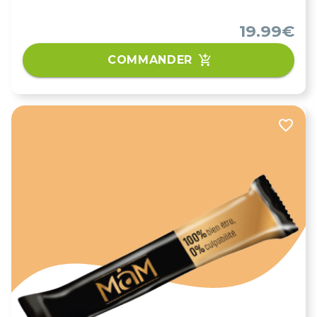
quotidiens en magnésium, ce complément
alimentaire contribue à de nombreuses fonctions
19.99€
essentielles de l’organisme.
COMMANDER