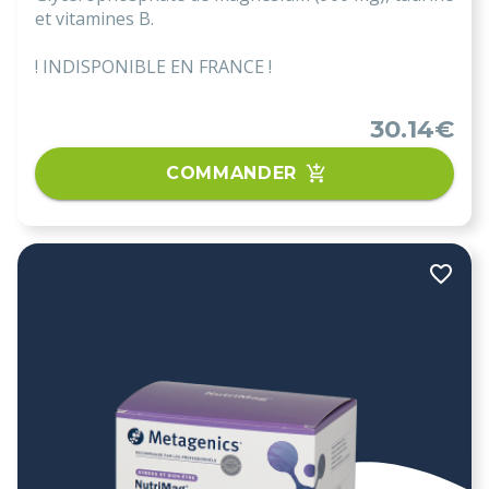
et vitamines B.
! INDISPONIBLE EN FRANCE !
30.14€
COMMANDER