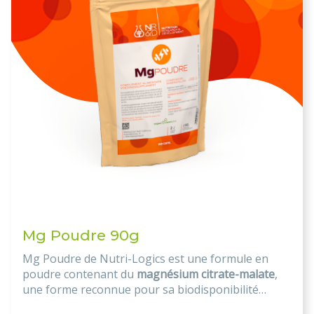
Mg Poudre 90g
Mg Poudre de Nutri-Logics est une formule en
poudre contenant du
magnésium citrate-malate
,
une forme reconnue pour sa biodisponibilité
élevée. Idéal pour compléter vos apports