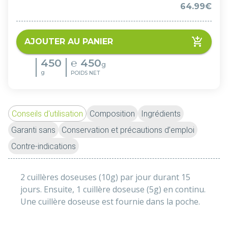
64.99€
AJOUTER AU PANIER
450
℮
450
g
g
POIDS NET
Conseils d'utilisation
Composition
Ingrédients
Garanti sans
Conservation et précautions d’emploi
Contre-indications
2 cuillères doseuses (10g) par jour durant 15 
jours. Ensuite, 1 cuillère doseuse (5g) en continu.
Une cuillère doseuse est fournie dans la poche.