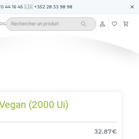
70 44 16 45 🇱🇺 +352 28 33 98 98
LOG
 Vegan (2000 Ui)
32.87€