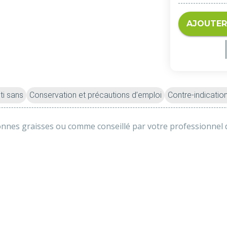
AJOUTER
ti sans
Conservation et précautions d’emploi
Contre-indicatio
onnes graisses ou comme conseillé par votre professionnel d