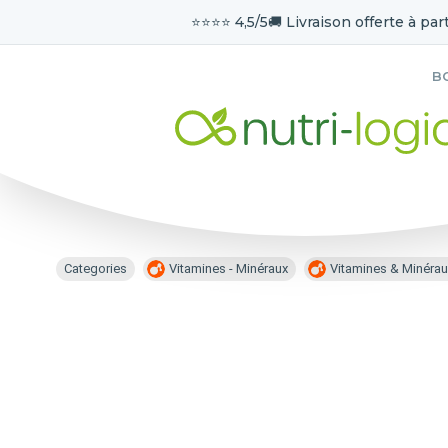
⭐️⭐️⭐️⭐️ 4,5/5
🚚 Livraison offerte à part
B
Categories
Vitamines - Minéraux
Vitamines & Minérau