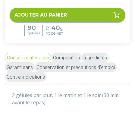
AJOUTER AU PANIER
90
℮
40
g
gélules
POIDS NET
Conseils d'utilisation
Composition
Ingrédients
Garanti sans
Conservation et précautions d’emploi
Contre-indications
2 gélules par jour, 1 le matin et 1 le soir (30 min 
avant le repas).