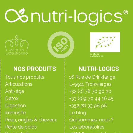
NOS PRODUITS
NUTRI-LOGICS
Tous nos produits
16 Rue de Drinklange
Articulations
L-9911 Troisvierges
Anti-âge
+32 (0) 78 70 90 20
Détox
+33 (0)9 70 44 16 45
Digestion
+352 28 33 98 98
Immunité
Le blog
Peau, ongles & cheveux
Qui sommes-nous ?
Perte de poids
Les laboratoires