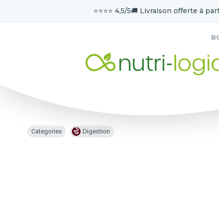
⭐️⭐️⭐️⭐️ 4,5/5
🚚 Livraison offerte à part
B
Categories
Digestion