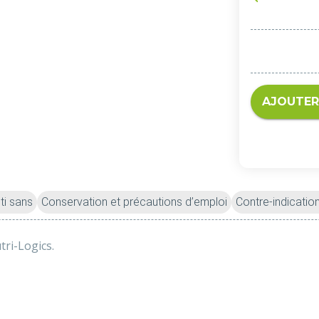
AJOUTER
ti sans
Conservation et précautions d’emploi
Contre-indicatio
ri-Logics. 