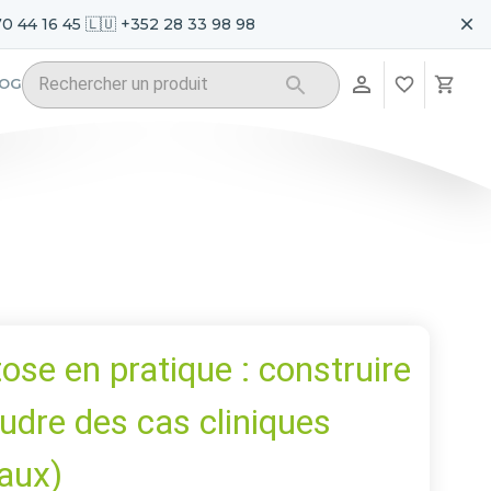
70 44 16 45 🇱🇺 +352 28 33 98 98
LOG
ose en pratique : construire
oudre des cas cliniques
aux)