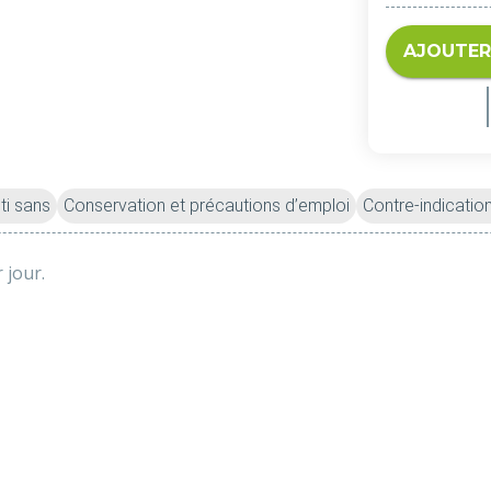
AJOUTER
ti sans
Conservation et précautions d’emploi
Contre-indicatio
r jour.