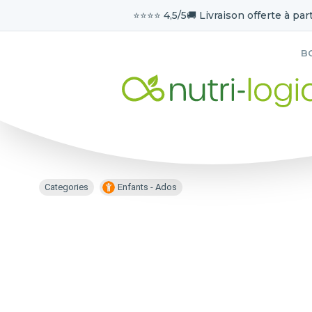
⭐️⭐️⭐️⭐️ 4,5/5
🚚 Livraison offerte à part
B
Categories
Enfants - Ados