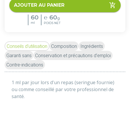
AJOUTER AU PANIER
60
℮
60
g
ml
POIDS NET
Conseils d'utilisation
Composition
Ingrédients
Garanti sans
Conservation et précautions d’emploi
Contre-indications
1 ml par jour lors d'un repas (seringue fournie) 
ou comme conseillé par votre professionnel de 
santé. 