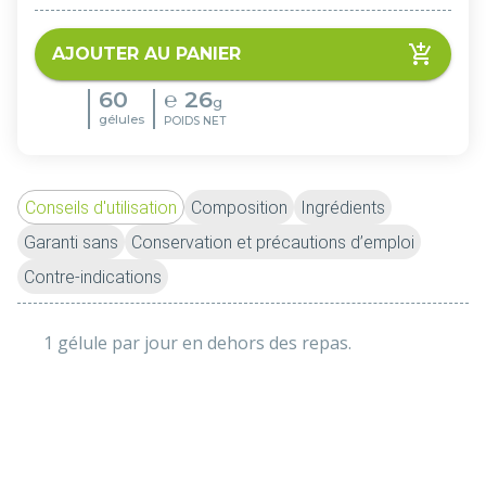
AJOUTER AU PANIER
60
℮
26
g
gélules
POIDS NET
Conseils d'utilisation
Composition
Ingrédients
Garanti sans
Conservation et précautions d’emploi
Contre-indications
1 gélule par jour en dehors des repas.