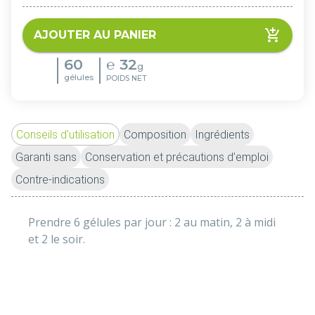
AJOUTER AU PANIER
60
℮
32
g
gélules
POIDS NET
Conseils d'utilisation
Composition
Ingrédients
Garanti sans
Conservation et précautions d’emploi
Contre-indications
Prendre 6 gélules par jour : 2 au matin, 2 à midi 
et 2 le soir. 