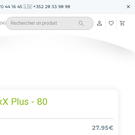
70 44 16 45 🇱🇺 +352 28 33 98 98
LOG
X Plus - 80
27.95€