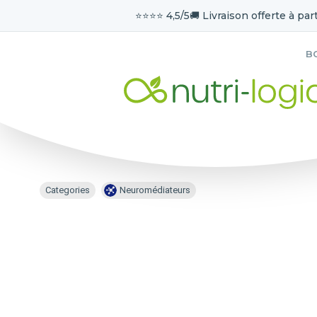
⭐️⭐️⭐️⭐️ 4,5/5
🚚 Livraison offerte à part
B
Categories
Neuromédiateurs