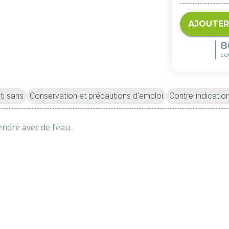
AJOUTER
8
co
ti sans
Conservation et précautions d’emploi
Contre-indicatio
ndre avec de l’eau.