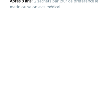
Après 3 ans :
 2 sachets par jour de préférence le 
matin ou selon avis médical.