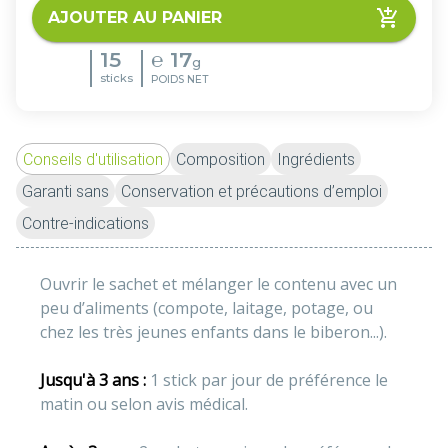
AJOUTER AU PANIER
15
℮
17
g
sticks
POIDS NET
Conseils d'utilisation
Composition
Ingrédients
Garanti sans
Conservation et précautions d’emploi
Contre-indications
Ouvrir le sachet et mélanger le contenu avec un 
peu d’aliments (compote, laitage, potage, ou 
chez les très jeunes enfants dans le biberon...).
Jusqu'à 3 ans :
 1 stick par jour de préférence le 
matin ou selon avis médical.