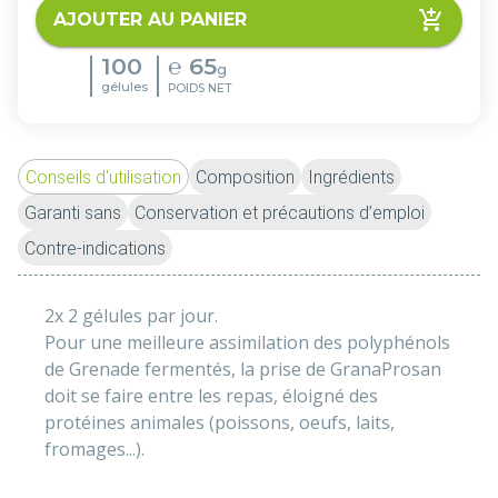
AJOUTER AU PANIER
100
℮
65
g
gélules
POIDS NET
Conseils d'utilisation
Composition
Ingrédients
Garanti sans
Conservation et précautions d’emploi
Contre-indications
2x 2 gélules par jour.
Pour une meilleure assimilation des polyphénols 
de Grenade fermentés, la prise de GranaProsan 
doit se faire entre les repas, éloigné des 
protéines animales (poissons, oeufs, laits, 
fromages...).