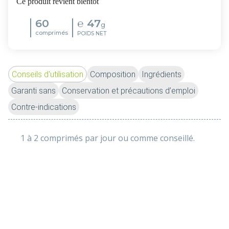
Ce produit revient bientôt
60
℮
47
g
comprimés
POIDS NET
Conseils d'utilisation
Composition
Ingrédients
Garanti sans
Conservation et précautions d’emploi
Contre-indications
1 à 2 comprimés par jour ou comme conseillé.