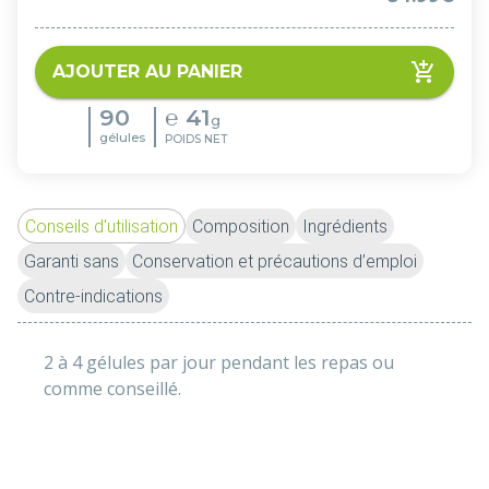
AJOUTER AU PANIER
90
℮
41
g
gélules
POIDS NET
Conseils d'utilisation
Composition
Ingrédients
Garanti sans
Conservation et précautions d’emploi
Contre-indications
2 à 4 gélules par jour pendant les repas 
ou 
comme conseillé.