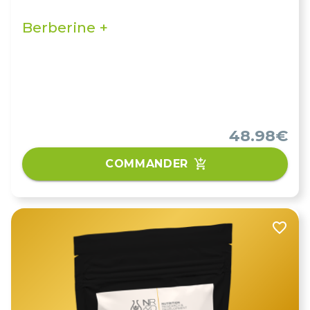
Berberine +
48.98€
COMMANDER