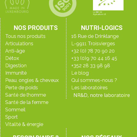
NOS PRODUITS
NUTRI-LOGICS
Tous nos produits
16 Rue de Drinklange
Articulations
L-9911 Troisvierges
Anti-âge
+32 (0) 78 70 90 20
Détox
+33 (0)9 70 44 16 45
Digestion
+352 28 33 98 98
Immunité
Le blog
Peau, ongles & cheveux
Qui sommes-nous ?
Perte de poids
Les laboratoires
NR&D, notre laboratoire
Santé de l’homme
Santé de la femme
Sommeil
Sport
Vitalité & énergie