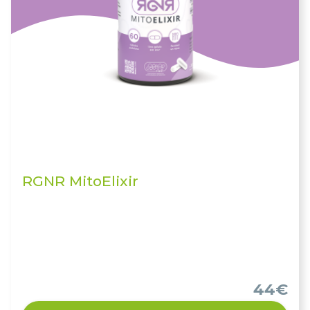
RGNR MitoElixir
44€