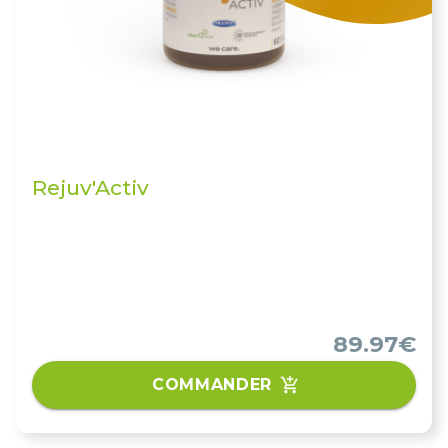
Rejuv'Activ
89.97€
COMMANDER