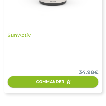
Sun'Activ
34.98€
COMMANDER