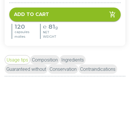
ADD TO CART
120
℮
81
g
capsules
NET
molles
WEIGHT
Usage tips
Composition
Ingredients
Guaranteed without
Conservation
Contraindications