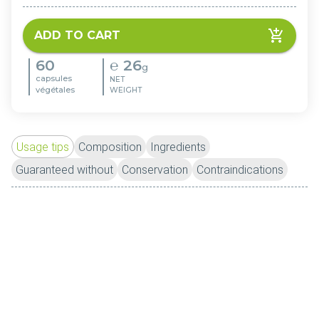
ADD TO CART
60
℮
26
g
capsules
NET
végétales
WEIGHT
Usage tips
Composition
Ingredients
Guaranteed without
Conservation
Contraindications