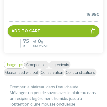
16.95€
ADD TO CART
75
℮
0
g
g
NET WEIGHT
Usage tips
Composition
Ingredients
Guaranteed without
Conservation
Contraindications
Tremper le blaireau dans l'eau chaude
Mélanger un peu de savon avec le blaireau dans 
un récipient légèrement humide, jusqu'à 
l'obtention d'une mousse onctueuse