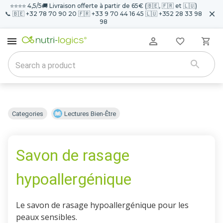
⭐️⭐️⭐️⭐️ 4,5/5
🚚 Livraison offerte à partir de 65€ (🇧🇪, 🇫🇷 et 🇱🇺)
📞 🇧🇪 +32 78 70 90 20 🇫🇷 +33 9 70 44 16 45 🇱🇺 +352 28 33 98
98
Categories
Lectures Bien-Être
Savon de rasage
hypoallergénique
Le savon de rasage hypoallergénique pour les
peaux sensibles.