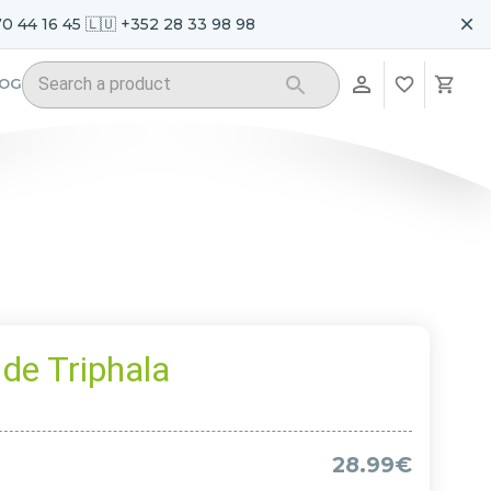
70 44 16 45 🇱🇺 +352 28 33 98 98
LOG
 de Triphala
28.99€